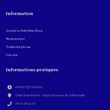
Information
Accueil Le Petit Bleu Pizza
Nous trouver
Toutes les pizzas
Vos avis
Informations pratiques
Ouvert 7j/7 24h/24
3 Rue Jean Perrin - 14440 Douvres-la-Délivrande
06 01 76 29 76