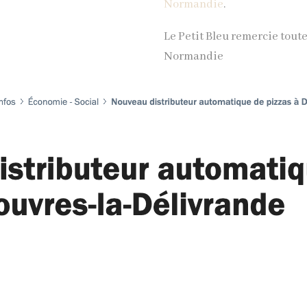
Normandie
.
Le Petit Bleu remercie tout
Normandie