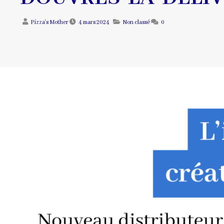
Pizza's Mother
4 mars 2024
Non classé
0