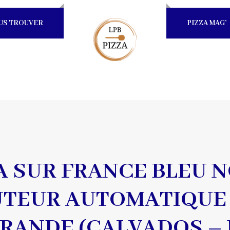
US TROUVER
PIZZA MAG’
ZA SUR FRANCE BLEU 
TEUR AUTOMATIQUE 
VRANDE (CALVADOS –