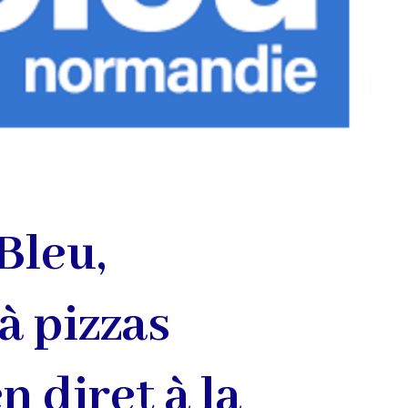
 Bleu,
à pizzas
n diret à la