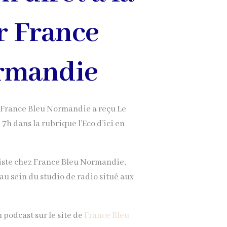
r France
rmandie
, France Bleu Normandie a reçu Le
 7h dans la rubrique l’Eco d’ici en
liste chez France Bleu Normandie,
 au sein du studio de radio situé aux
n podcast sur le site de
France Bleu