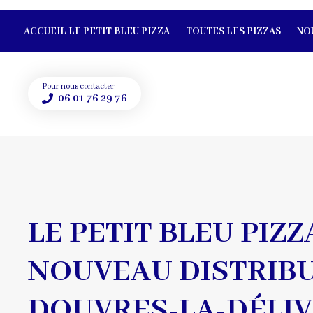
ACCUEIL LE PETIT BLEU PIZZA
TOUTES LES PIZZAS
NO
Pour nous contacter
06 01 76 29 76
LE PETIT BLEU PIZ
NOUVEAU DISTRIBU
DOUVRES-LA-DÉLI