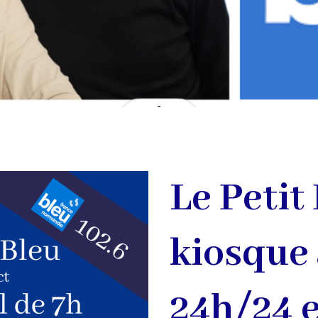
Le Petit
kiosque 
24h/24 e