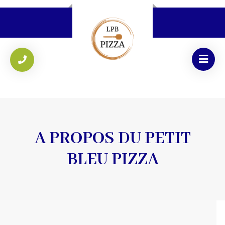
A PROPOS DU PETIT
BLEU PIZZA